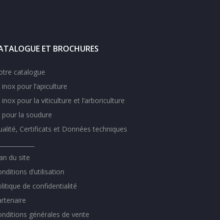
ATALOGUE ET BROCHURES
otre catalogue
l inox pour l’apiculture
l inox pour la viticulture et l’arboriculture
l pour la soudure
alité, Certificats et Données techniques
____________
an du site
nditions d’utilisation
litique de confidentialité
rtenaire
nditions générales de vente