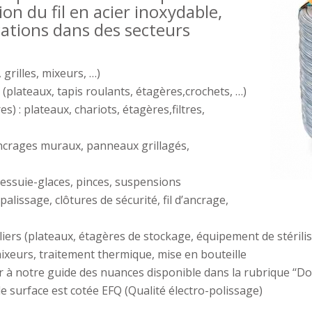
on du fil en acier inoxydable,
ations dans des secteurs
grilles, mixeurs, …)
(plateaux, tapis roulants, étagères,crochets, …)
res) : plateaux, chariots, étagères,filtres,
 ancrages muraux, panneaux grillagés,
, essuie-glaces, pinces, suspensions
palissage, clôtures de sécurité, fil d’ancrage,
liers (plateaux, étagères de stockage, équipement de stérilis
ixeurs, traitement thermique, mise en bouteille
 à notre guide des nuances disponible dans la rubrique ‘‘Doc
de surface est cotée EFQ (Qualité électro-polissage)