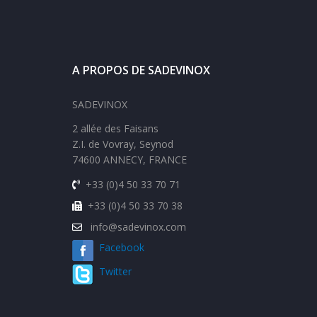
A PROPOS DE SADEVINOX
SADEVINOX
2 allée des Faisans
Z.I. de Vovray, Seynod
74600 ANNECY, FRANCE
+33 (0)4 50 33 70 71
+33 (0)4 50 33 70 38
info@sadevinox.com
Facebook
Twitter