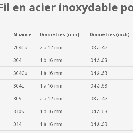
 Fil en acier inoxydable 
Nuance
Diamètres (mm)
Diamètres (inch)
204Cu
2 à 12 mm
.08 à .47
304
1 à 16 mm
.04 à .63
304Cu
1 à 16 mm
.04 à .63
304L
1 à 16 mm
.04 à .63
305
2 à 12 mm
.08 à .47
310S
1 à 16 mm
.04 à .63
314
1 à 16 mm
.04 à .63