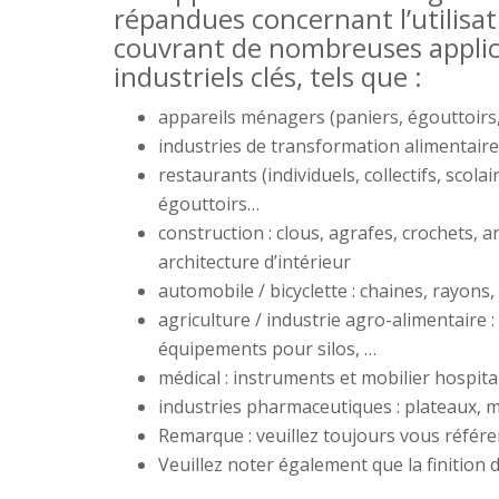
répandues concernant l’utilisati
couvrant de nombreuses applic
industriels clés, tels que :
appareils ménagers (paniers, égouttoirs, 
industries de transformation alimentaire 
restaurants (individuels, collectifs, scolai
égouttoirs…
construction : clous, agrafes, crochets,
architecture d’intérieur
automobile / bicyclette : chaines, rayons
agriculture / industrie agro-alimentaire : 
équipements pour silos, …
médical : instruments et mobilier hospita
industries pharmaceutiques : plateaux, m
Remarque : veuillez toujours vous référer
Veuillez noter également que la finition 