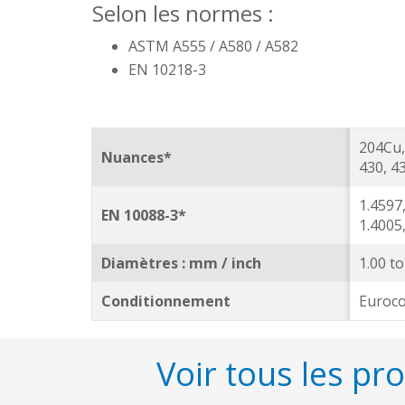
Selon les normes :
ASTM A555 / A580 / A582
EN 10218-3
204Cu,
Nuances*
430, 4
1.4597,
EN 10088-3*
1.4005,
Diamètres : mm / inch
1.00 to
Conditionnement
Euroco
Voir tous les pr