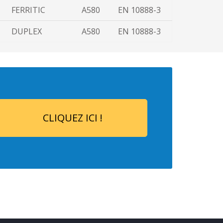
FERRITIC
A580
EN 10888-3
DUPLEX
A580
EN 10888-3
CLIQUEZ ICI !