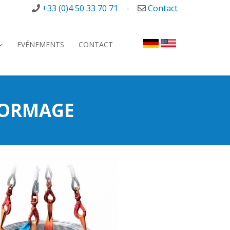
+33 (0)4 50 33 70 71
-
Contact
EVÉNEMENTS
CONTACT
 FORMAGE