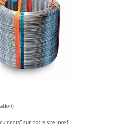
ation)
uments’’ sur notre site Inoxfil