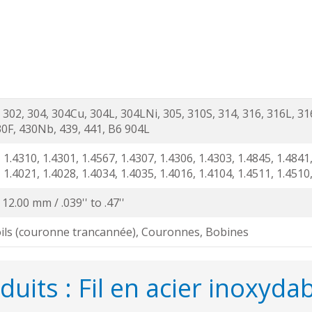
 302, 304, 304Cu, 304L, 304LNi, 305, 310S, 314, 316, 316L, 31
30F, 430Nb, 439, 441, B6 904L
 1.4310, 1.4301, 1.4567, 1.4307, 1.4306, 1.4303, 1.4845, 1.4841,
 1.4021, 1.4028, 1.4034, 1.4035, 1.4016, 1.4104, 1.4511, 1.4510
 12.00 mm / .039'' to .47''
ils (couronne trancannée), Couronnes, Bobines
oduits : Fil en acier inoxyd