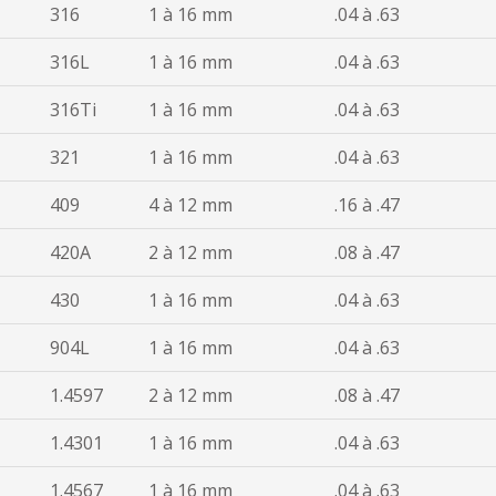
316
1 à 16 mm
.04 à .63
316L
1 à 16 mm
.04 à .63
316Ti
1 à 16 mm
.04 à .63
321
1 à 16 mm
.04 à .63
409
4 à 12 mm
.16 à .47
420A
2 à 12 mm
.08 à .47
430
1 à 16 mm
.04 à .63
904L
1 à 16 mm
.04 à .63
1.4597
2 à 12 mm
.08 à .47
1.4301
1 à 16 mm
.04 à .63
1.4567
1 à 16 mm
.04 à .63