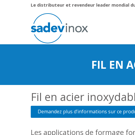
Le distributeur et revendeur leader mondial du 
FIL EN 
Fil en acier inoxyda
Demandez plus d’informations sur ce produi
Les applications de formage font