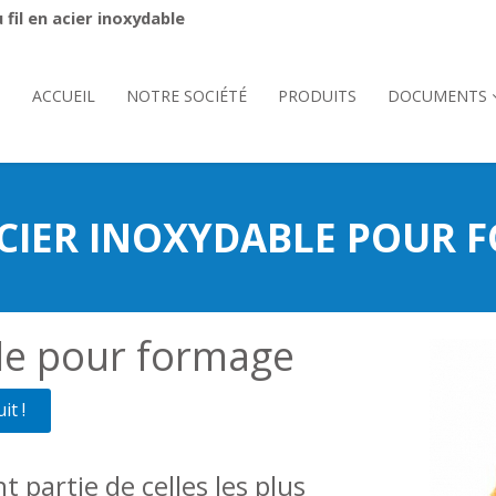
fil en acier inoxydable
ACCUEIL
NOTRE SOCIÉTÉ
PRODUITS
DOCUMENTS
ACIER INOXYDABLE POUR
ble pour formage
t !
 partie de celles les plus